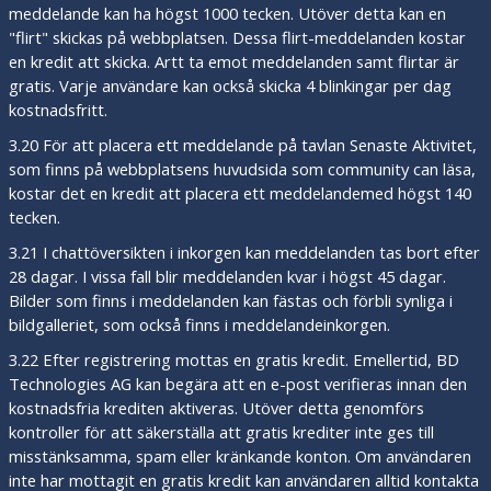
meddelande kan ha högst 1000 tecken. Utöver detta kan en
"flirt" skickas på webbplatsen. Dessa flirt-meddelanden kostar
en kredit att skicka. Artt ta emot meddelanden samt flirtar är
gratis. Varje användare kan också skicka 4 blinkingar per dag
kostnadsfritt.
3.20 För att placera ett meddelande på tavlan Senaste Aktivitet,
som finns på webbplatsens huvudsida som community can läsa,
kostar det en kredit att placera ett meddelandemed högst 140
tecken.
3.21 I chattöversikten i inkorgen kan meddelanden tas bort efter
28 dagar. I vissa fall blir meddelanden kvar i högst 45 dagar.
Bilder som finns i meddelanden kan fästas och förbli synliga i
bildgalleriet, som också finns i meddelandeinkorgen.
3.22 Efter registrering mottas en gratis kredit. Emellertid, BD
Technologies AG kan begära att en e-post verifieras innan den
kostnadsfria krediten aktiveras. Utöver detta genomförs
kontroller för att säkerställa att gratis krediter inte ges till
misstänksamma, spam eller kränkande konton. Om användaren
inte har mottagit en gratis kredit kan användaren alltid kontakta