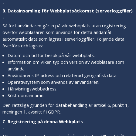
"
B. Datainsamling för Webbplatsåtkomst (serverloggfiler)
"
Så fort användaren går in på vår webbplats utan registrering
överför webbläsaren som används för detta ändamål
automatiskt data som lagras i serverloggfiler. Följande data
överförs och lagras:
Datum och tid för besök på vår webbplats.
Information om vilken typ och version av webbläsare som
använda.
Användarens IP-adress och relaterad geografisk data
Operativsystem som används av användaren.
Hänvisningswebbadress.
Sökt domännamn.
Den rättsliga grunden för databehandling är artikel 6, punkt 1,
meningen 1, avsnitt f i GDPR.
C. Registrering på denna Webbplats
"