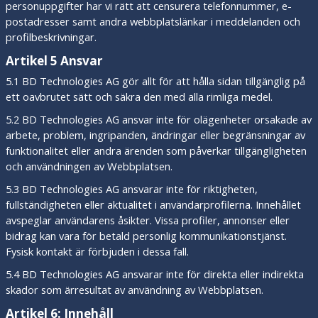
personuppgifter har vi rätt att censurera telefonnummer, e-
postadresser samt andra webbplatslänkar i meddelanden och
profilbeskrivningar.
Artikel 5 Ansvar
5.1 BD Technologies AG gör allt för att hålla sidan tillgänglig på
ett oavbrutet sätt och säkra den med alla rimliga medel.
5.2 BD Technologies AG ansvar inte för olägenheter orsakade av
arbete, problem, ingripanden, ändringar eller begränsningar av
funktionalitet eller andra ärenden som påverkar tillgängligheten
och användningen av Webbplatsen.
5.3 BD Technologies AG ansvarar inte för riktigheten,
fullständigheten eller aktualitet i användarprofilerna. Innehållet
avspeglar användarens åsikter. Vissa profiler, annonser eller
bidrag kan vara för betald personlig kommunikationstjänst.
Fysisk kontakt är förbjuden i dessa fall.
5.4 BD Technologies AG ansvarar inte för direkta eller indirekta
skador som ärresultat av användning av Webbplatsen.
Artikel 6: Innehåll