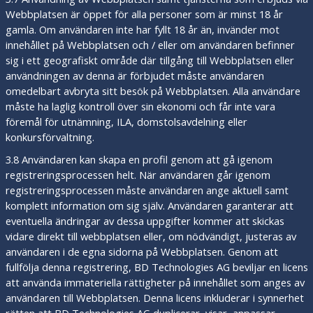
Webbplatsen är öppet för alla personer som är minst 18 år
gamla. Om användaren inte har fyllt 18 år än, invänder mot
innehållet på Webbplatsen och / eller om användaren befinner
sig i ett geografiskt område där tillgång till Webbplatsen eller
användningen av denna är förbjudet måste användaren
omedelbart avbryta sitt besök på Webbplatsen. Alla användare
måste ha laglig kontroll över sin ekonomi och får inte vara
föremål för utnämning, ILA, domstolsavdelning eller
konkursförvaltning.
3.8 Användaren kan skapa en profil genom att gå igenom
registreringsprocessen helt. När användaren går igenom
registreringsprocessen måste användaren ange aktuell samt
komplett information om sig själv. Användaren garanterar att
eventuella ändringar av dessa uppgifter kommer att skickas
vidare direkt till webbplatsen eller, om nödvändigt, justeras av
användaren i de egna sidorna på Webbplatsen. Genom att
fullfölja denna registrering, BD Technologies AG beviljar en licens
att använda immateriella rättigheter på innehållet som anges av
användaren till Webbplatsen. Denna licens inkluderar i synnerhet