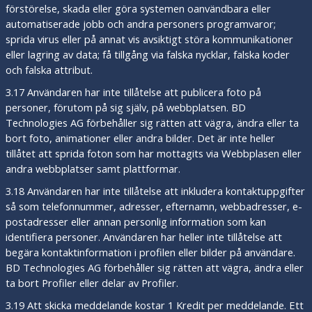
förstörelse, skada eller göra systemen oanvändbara eller
automatiserade jobb och andra personers programvaror;
sprida virus eller på annat vis avsiktigt störa kommunikationer
eller lagring av data; få tillgång via falska nycklar, falska koder
och falska attribut.
3.17 Användaren har inte tillåtelse att publicera foto på
personer, förutom på sig själv, på webbplatsen. BD
Technologies AG förbehåller sig rätten att vägra, ändra eller ta
bort foto, animationer eller andra bilder. Det är inte heller
tillåtet att sprida foton som har mottagits via Webbplasen eller
andra webbplatser samt plattformar.
3.18 Användaren har inte tillåtelse att inkludera kontaktuppgifter
så som telefonnummer, adresser, efternamn, webbadresser, e-
postadresser eller annan personlig information som kan
identifiera personer. Användaren har heller inte tillåtelse att
begära kontaktinformation i profilen eller bilder på användare.
BD Technologies AG förbehåller sig rätten att vägra, ändra eller
ta bort Profiler eller delar av Profiler.
3.19 Att skicka meddelande kostar 1 Kredit per meddelande. Ett