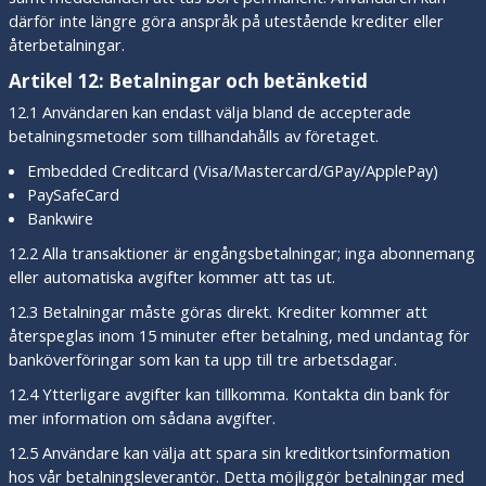
därför inte längre göra anspråk på utestående krediter eller
återbetalningar.
Artikel 12: Betalningar och betänketid
12.1 Användaren kan endast välja bland de accepterade
betalningsmetoder som tillhandahålls av företaget.
Embedded Creditcard (Visa/Mastercard/GPay/ApplePay)
PaySafeCard
Bankwire
12.2 Alla transaktioner är engångsbetalningar; inga abonnemang
eller automatiska avgifter kommer att tas ut.
12.3 Betalningar måste göras direkt. Krediter kommer att
återspeglas inom 15 minuter efter betalning, med undantag för
banköverföringar som kan ta upp till tre arbetsdagar.
12.4 Ytterligare avgifter kan tillkomma. Kontakta din bank för
mer information om sådana avgifter.
12.5 Användare kan välja att spara sin kreditkortsinformation
hos vår betalningsleverantör. Detta möjliggör betalningar med