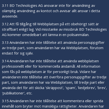
3.11 BD Technologies AG ansvarar inte för användning av
olämplig användning av kontot och avvisar allt ansvar i detta
avseende.
3.12 Att få tillgång till Webbplatsen på ett obehörigt sätt är
straffbart enligt lag. Vid misstanke av missbruk BD Technologies
AG kommer omedelbart att lämna in en polisanmälan.
3.13 Användaren har inte tillåtelse att använda personuppgifter
av tredje part, som användaren har via Webbplatsen, förutom
endast för sig själv.
3.14 Användaren har inte tillåtelse att använda webbplatsen
professionellt eller för kommerciella ändamål. All information
som fås på webbplatsen är för personligt bruk. Vidare har
användaren inte tillåtelse att överföra personuppgifter av tredje
part, som användaren har via Webbplatsen, till tredje part eller
använda det för att skicka 'skräppost', 'spam', 'kedjebrev', 'brev',
'publikationer', etc.
3.15 Användaren har inte tillåtelse att kommentera eller sprida
innehåll som bryter mot mänskliga rättigheter. Användaren har