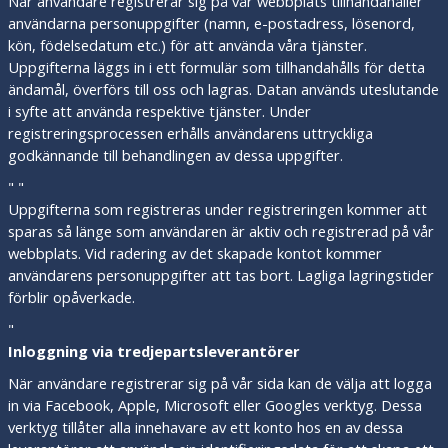
När användare registrerar sig på vår webbplats tillhandahåller
användarna personuppgifter (namn, e-postadress, lösenord,
kön, födelsedatum etc.) för att använda våra tjänster.
Uppgifterna läggs in i ett formulär som tillhandahålls för detta
ändamål, överförs till oss och lagras. Datan används uteslutande
i syfte att använda respektive tjänster. Under
registreringsprocessen erhålls användarens uttryckliga
godkännande till behandlingen av dessa uppgifter.
" "
Uppgifterna som registreras under registreringen kommer att
sparas så länge som användaren är aktiv och registrerad på vår
webbplats. Vid radering av det skapade kontot kommer
användarens personuppgifter att tas bort. Lagliga lagringstider
förblir opåverkade.
"
Inloggning via tredjepartsleverantörer
När användare registrerar sig på vår sida kan de välja att logga
in via Facebook, Apple, Microsoft eller Googles verktyg. Dessa
verktyg tillåter alla innehavare av ett konto hos en av dessa