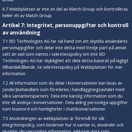
6.7 Webbplatsen är inte en del av Match Group och kontrolleras
heller eh av Match Group.
Artikel 7: Integritet, personuppgifter och kontroll
av användning
7.1 BD Technologies AG tar väl hand om att skydda användares
personuppgifter och delar inte detta med tredje part på annat
sätt än vad som nämns i sekretesspolicy om inte BD
Technologies AG har skyldighet att dela detta baserat på lagligt
tillhandahållande. Se sekretesspolicy på Webbplatsen för mer
information
7.2 All information som du delar i konversationer kan läsas av
(under)behandlare som föreskrivs i handläggningsavtalet med
våra samarbetsparnets. Dela inte känslig information som du
inte vill avslöja i konversationer. Dela aldrig personliga uppgifter
som lösenord och hemligheter i chattkonversationer.
7.3 Användningen av webbplatsen är föremål för vår
integritetspolicy, som beskriver hur vi samlar in, använder och
skyddar din personliga information, inklusive data som