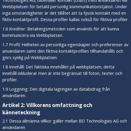
Technologies AG, bibehåller kontakt (chatt) med användaren via
Webbplatsen för betald personlig kommunikationstjänst. Under
inga omständigheter är det tillåtet att ta fysisk kontakt med en
fiktiv kontaktprofil. Dessa profiler kallas också för fiktiva profiler.
1.6 Krediter: Betalningsmetoden som används för att kunna
kommunicera via Webbplatsen.
1.7 Profil: Helheten av personliga egenskaper och preferenser av
användaren samt den fiktiva kontaktprofilen tillhandahålls och
görs synlig på Webbplatsen.
1.8 Innehåll: Det faktiska innehållet på webbplatsen, detta
innehåll inkluderar men är inte begränsat till foton, texter och
profiler.
1.9 Loggning: Den digitala lagringen av databidrag från
användaren.
Artikel 2: Villkorens omfattning och
känneteckning
2.1 Dessa allmänna villkor gäller mellan BD Technologies AG och
användaren