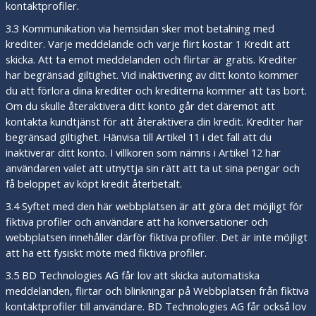
kontaktprofiler.
3.3 Kommunikation via hemsidan sker mot betalning med
krediter. Varje meddelande och varje flirt kostar 1 Kredit att
skicka. Att ta emot meddelanden och flirtar är gratis. Krediter
har begränsad giltighet. Vid inaktivering av ditt konto kommer
du att förlora dina krediter och krediterna kommer att tas bort.
Om du skulle återaktivera ditt konto går det däremot att
kontakta kundtjänst för att återaktivera din kredit. Krediter har
begränsad giltighet. Hänvisa till Artikel 11 i det fall att du
inaktiverar ditt konto. I villkoren som nämns i Artikel 12 har
användaren valet att utnyttja sin rätt att ta ut sina pengar och
få beloppet av köpt kredit återbetalt.
3.4 Syftet med den här webbplatsen är att göra det möjligt för
fiktiva profiler och användare att ha konversationer och
webbplatsen innehåller därför fiktiva profiler. Det är inte möjligt
att ha ett fysiskt möte med fiktiva profiler.
3.5 BD Technologies AG får lov att skicka automatiska
meddelanden, flirtar och blinkningar på Webbplatsen från fiktiva
kontaktprofiler till användare. BD Technologies AG får också lov