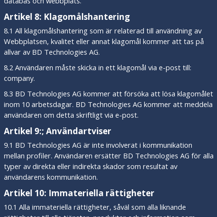
databas och webbplats.
Artikel 8: Klagomålshantering
8.1 All klagomålshantering som är relaterad till användning av
Webbplatsen, kvalitet eller annat klagomål kommer att tas på
allvar av BD Technologies AG.
8.2 Användaren måste skicka in ett klagomål via e-post till:
company.
8.3 BD Technologies AG kommer att försöka att lösa klagomålet
inom 10 arbetsdagar. BD Technologies AG kommer att meddela
användaren om detta skriftligt via e-post.
Artikel 9:; Användartviser
9.1 BD Technologies AG är inte involverat i kommunikation
mellan profiler. Användaren ersätter BD Technologies AG för alla
typer av direkta eller indirekta skador som resultat av
användarens kommunikation.
Artikel 10: Immateriella rättigheter
10.1 Alla immateriella rättigheter, såväl som alla liknande