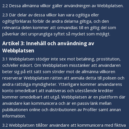
2.2 Dessa allmänna villkor gäller användningen av Webbplatsen.
2.3 Där delar av dessa villkor kan vara ogiltiga eller
ogiltigförklaras förblir de andra delarna giltiga, och den
relevanta delen kommer att omvandlas till en giltig del som
påverkar det ursprungliga syftet så mycket som möjligt.
Artikel 3: Innehåll och användning av
Webbplatsen
3.1 Webbplatsen stödjer inte sex mot betalning, prostitution,
och/eller eskort. Om Webbplatsen misstänker att användaren
beter sig på ett sätt som strider mot de allmänna villkoren
reserverar Webbplatsen rätten att anmäla detta till polisen och
andra rättsliga myndigheter. Ytterligare kommer användarens
konto omedelbart att inaktiveras och utestående krediter
kommer omedelbart att utgå. Webbplatsen är en plattform där
användare kan kommunicera och är en passiv länk mellan
publikationen online och distributionen av Profiler samt annan
information.
3.2 Webbplatsen tillåter användare att kommunicera med fiktiva