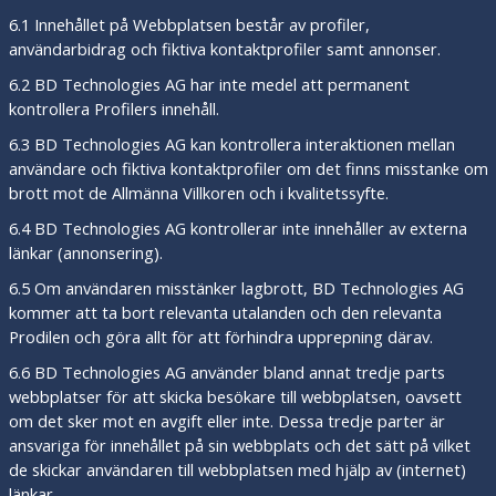
6.1 Innehållet på Webbplatsen består av profiler,
användarbidrag och fiktiva kontaktprofiler samt annonser.
6.2 BD Technologies AG har inte medel att permanent
kontrollera Profilers innehåll.
6.3 BD Technologies AG kan kontrollera interaktionen mellan
användare och fiktiva kontaktprofiler om det finns misstanke om
brott mot de Allmänna Villkoren och i kvalitetssyfte.
6.4 BD Technologies AG kontrollerar inte innehåller av externa
länkar (annonsering).
6.5 Om användaren misstänker lagbrott, BD Technologies AG
kommer att ta bort relevanta utalanden och den relevanta
Prodilen och göra allt för att förhindra upprepning därav.
6.6 BD Technologies AG använder bland annat tredje parts
webbplatser för att skicka besökare till webbplatsen, oavsett
om det sker mot en avgift eller inte. Dessa tredje parter är
ansvariga för innehållet på sin webbplats och det sätt på vilket
de skickar användaren till webbplatsen med hjälp av (internet)
länkar.