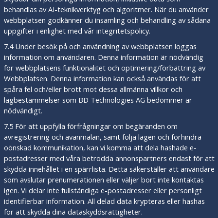
behandlas av AI-teknikverktyg och algoritmer. När du använder
webbplatsen godkänner du insamling och behandling av sådana
uppgifter i enlighet med vår integritetspolicy.
7.4 Under besök på och användning av webbplatsen loggas
information om användaren. Denna information är nödvändig
för webbplatsens funktionalitet och optimering/förbättring av
Webbplatsen. Denna information kan också användas för att
spåra fel och/eller brott mot dessa allmänna villkor och
lagbestämmelser som BD Technologies AG bedömmer är
nödvändigt.
7.5 För att uppfylla förfrågningar om begäranden om
avregistrering och avanmälan, samt följa lagen och förhindra
oönskad kommunikation, kan vi komma att dela hashade e-
postadresser med våra betrodda annonspartners endast för att
skydda innehållet i en spärrlista. Detta säkerställer att användare
som avslutar prenumerationen eller väljer bort inte kontaktas
igen. Vi delar inte fullständiga e-postadresser eller personligt
identifierbar information. All delad data krypteras eller hashas
för att skydda dina dataskyddsrättigheter.