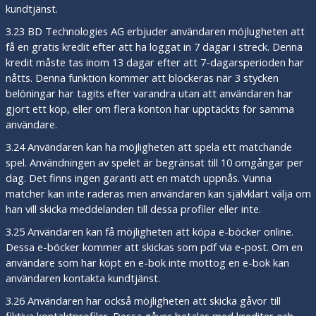
kundtjänst.
3.23 BD Technologies AG erbjuder användaren möjlugheten att
få en gratis kredit efter att ha loggat in 7 dagar i streck. Denna
kredit måste tas inom 13 dagar efter att 7-dagarsperioden har
nåtts. Denna funktion kommer att blockeras när 3 stycken
belöningar har tagits efter varandra utan att användaren har
gjort ett köp, eller om flera konton har upptäckts för samma
användare.
3.24 Användaren kan ha möjligheten att spela ett matchande
spel. Användningen av spelet är begränsat till 10 omgångar per
dag. Det finns ingen garanti att en match uppnås. Vunna
matcher kan inte raderas men användaren kan självklart välja om
han vill skicka meddelanden till dessa profiler eller inte.
3.25 Användaren kan få möjligheten att köpa e-böcker online.
Dessa e-böcker kommer att skickas som pdf via e-post. Om en
användare som har köpt en e-bok inte mottog en e-bok kan
användaren kontakta kundtjänst.
3.26 Användaren har också möjligheten att skicka gåvor till